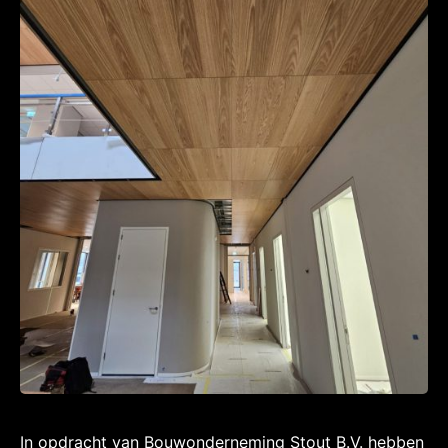
In opdracht van Bouwonderneming Stout B.V. hebben