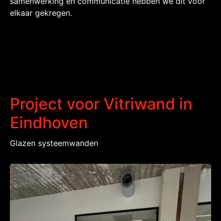
samenwerking en communicatie hebben we dit voor
elkaar gekregen.
Project voor Vitriwand in
Eindhoven
Glazen systeemwanden