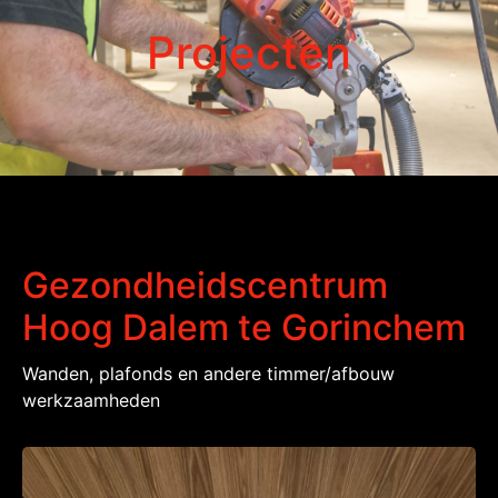
Projecten
Gezondheidscentrum
Hoog Dalem te Gorinchem
Wanden, plafonds en andere timmer/afbouw
werkzaamheden