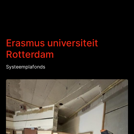
Erasmus universiteit
Rotterdam
Systeemplafonds